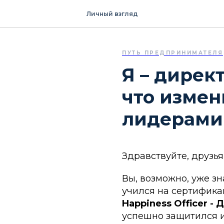
Личный взгляд
ПУТЬ ПРЕДПРИНИМАТЕЛЯ
Я – дирек
что измен
лидерами
Здравствуйте, друзья
Вы, возможно, уже зн
учился на сертифик
Happiness Officer -
успешно защитился 