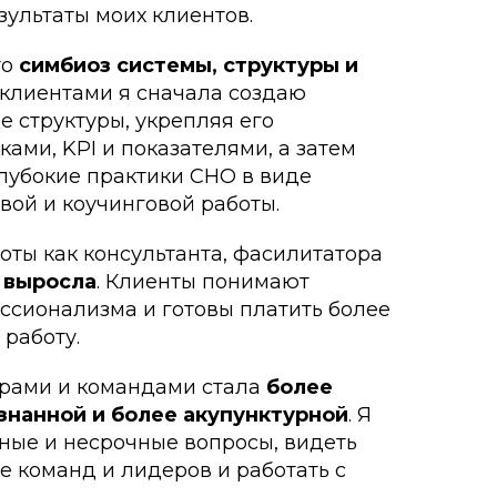
зультаты моих клиентов.
то
симбиоз системы, структуры и
с клиентами я сначала создаю
е структуры, укрепляя его
ами, KPI и показателями, а затем
лубокие практики CHO в виде
вой и коучинговой работы.
оты как консультанта, фасилитатора
 выросла
. Клиенты понимают
ссионализма и готовы платить более
 работу.
ерами и командами стала
более
ознанной и более акупунктурной
. Я
ные и несрочные вопросы, видеть
е команд и лидеров и работать с