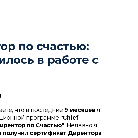
тор по счастью:
илось в работе с
!
аете, что в последние
9 месяцев
я
ационной программе
"Chief
 Директор по Счастью"
. Недавно я
и
получил сертификат Директора