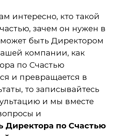
ам интересно, кто такой
частью, зачем он нужен в
 может быть Директором
вашей компании, как
ора по Счастью
ся и превращается в
ьтаты, то записывайтесь
сультацию и мы вместе
вопросы и
 Директора по Счастью