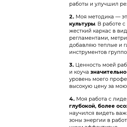
работы и улучшил ре
2.
Моя методика — э
культуры
. В работе 
жесткий каркас в вид
регламентами, метрик
добавляю теплые и г
инструментов группо
3.
Ценность моей раб
и коуча
значительно
уровень моего профе
высокую цену за мою
4.
Моя работа с лид
глубокой, более ос
научился видеть важ
зоны энергии в работ