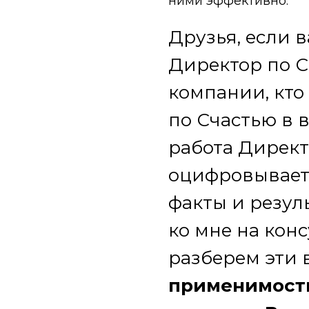
ними эффективно.
Друзья, если в
Директор по С
компании, кто
по Счастью в 
работа Директ
оцифровывает
факты и резул
ко мне на кон
разберем эти 
применимость