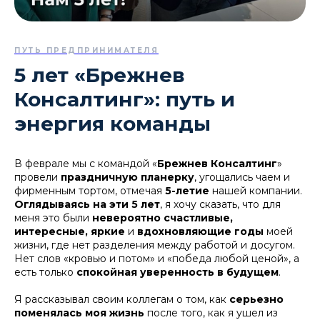
ПУТЬ ПРЕДПРИНИМАТЕЛЯ
5 лет «Брежнев
Консалтинг»: путь и
энергия команды
В феврале мы с командой «
Брежнев Консалтинг
»
провели
праздничную планерку
, угощались чаем и
фирменным тортом, отмечая
5-летие
нашей компании.
Оглядываясь на эти 5 лет
, я хочу сказать, что для
меня это были
невероятно счастливые,
интересные, яркие
и
вдохновляющие годы
моей
жизни, где нет разделения между работой и досугом.
Нет слов «кровью и потом» и «победа любой ценой», а
есть только
спокойная уверенность в будущем
.
Я рассказывал своим коллегам о том, как
серьезно
поменялась моя жизнь
после того, как я ушел из