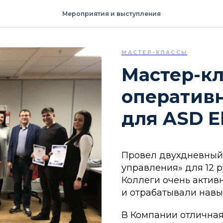
Мероприятия и выступления
МАСТЕР-КЛАССЫ
Мастер-к
оперативн
для ASD El
Провел двухдневный
управления» для 12 р
Коллеги очень актив
и отрабатывали навы
В Компании отличная