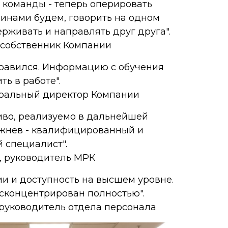
 команды - теперь оперировать
инами будем, говорить на одном
ерживать и направлять друг друга".
 собственник Компании
нравился. Информацию с обучения
ь в работе".
еральный директор Компании
иво, реализуемо в дальнейшей
ежнев - квалифицированный и
 специалист".
, руководитель МРК
и и доступность на высшем уровне.
сконцентрирован полностью".
руководитель отдела персонала