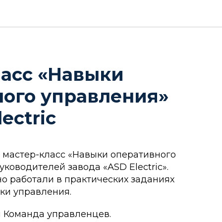
ласс «Навыки
ого управления»
ectric
 мастер-класс «Навыки оперативного
уководителей завода «ASD Electric».
но работали в практических заданиях
ки управления.
 Команда управленцев.