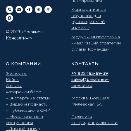
планирования
Корпоративное
обучение для
руководителей
и команд
© 2019 «Брежнев
Модульная программа
Консалтинг»
«Реализация стратегии
силами Команды»
О КОМПАНИИ
КОНТАКТЫ
Эксперты
+7 922 163-69-39
Кейсы
sales@brezhnev-
Отзывы
consult.ru
Авторский блог:
– Экспертные статьи
Москва, Большая
– Видео и подкасты
Филёвская, 6А
– Публикации в СМИ
– Мероприятия и
Политика
выступления
конфиденциальности
– Личный взгляд