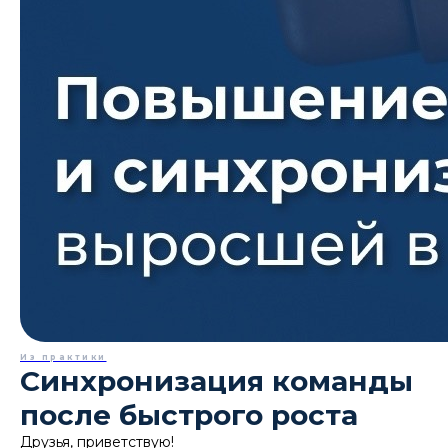
Из практики
Синхронизация команды
после быстрого роста
Друзья, приветствую!