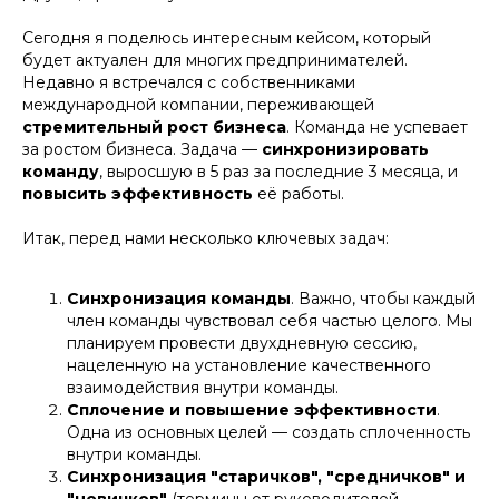
Сегодня я поделюсь интересным кейсом, который
будет актуален для многих предпринимателей.
Недавно я встречался с собственниками
международной компании, переживающей
стремительный рост бизнеса
. Команда не успевает
за ростом бизнеса. Задача —
синхронизировать
команду
, выросшую в 5 раз за последние 3 месяца, и
повысить эффективность
её работы.
Итак, перед нами несколько ключевых задач:
Синхронизация команды
. Важно, чтобы каждый
член команды чувствовал себя частью целого. Мы
планируем провести двухдневную сессию,
нацеленную на установление качественного
взаимодействия внутри команды.
Сплочение и повышение эффективности
.
Одна из основных целей — создать сплоченность
внутри команды.
Синхронизация "старичков", "средничков" и
"новичков"
(термины от руководителей