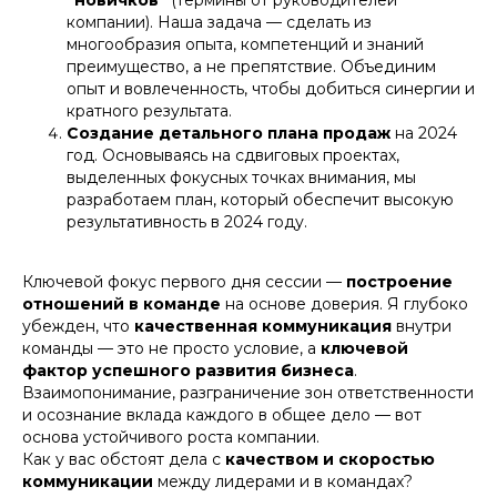
компании). Наша задача — сделать из
многообразия опыта, компетенций и знаний
преимущество, а не препятствие. Объединим
опыт и вовлеченность, чтобы добиться синергии и
кратного результата.
Создание детального плана продаж
на 2024
год. Основываясь на сдвиговых проектах,
выделенных фокусных точках внимания, мы
разработаем план, который обеспечит высокую
результативность в 2024 году.
Ключевой фокус первого дня сессии —
построение
отношений в команде
на основе доверия. Я глубоко
убежден, что
качественная коммуникация
внутри
команды — это не просто условие, а
ключевой
фактор успешного развития бизнеса
.
Взаимопонимание, разграничение зон ответственности
и осознание вклада каждого в общее дело — вот
основа устойчивого роста компании.
Как у вас обстоят дела с
качеством и скоростью
коммуникации
между лидерами и в командах?