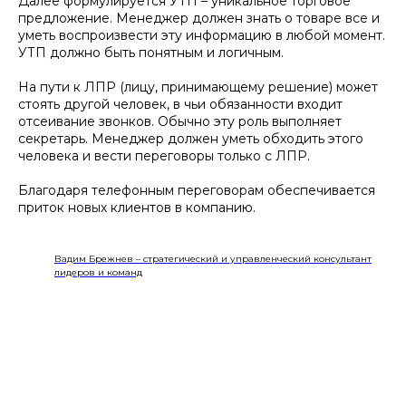
Далее формулируется УТП – уникальное торговое
предложение. Менеджер должен знать о товаре все и
уметь воспроизвести эту информацию в любой момент.
УТП должно быть понятным и логичным.
На пути к ЛПР (лицу, принимающему решение) может
стоять другой человек, в чьи обязанности входит
отсеивание звонков. Обычно эту роль выполняет
секретарь. Менеджер должен уметь обходить этого
человека и вести переговоры только с ЛПР.
Благодаря телефонным переговорам обеспечивается
приток новых клиентов в компанию.
Вадим Брежнев – стратегический и управленческий консультант
лидеров и команд