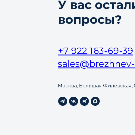
У вас остал
вопросы?
+7 922 163-69-39
sales@brezhnev-
Москва, Большая Филёвская, 