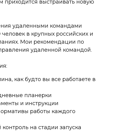
м приходится выстраивать новую
ения удаленными командами
 человек в крупных российских и
аниях. Мои рекомендации по
правления удаленной командой.
ия:
на, как будто вы все работаете в
дневные планерки
аменты и инструкции
ормативы работы каждого
 контроль на стадии запуска