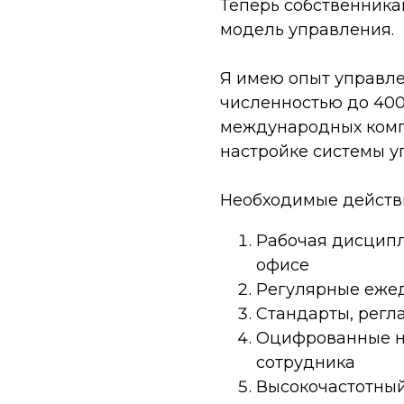
Теперь собственника
модель управления.
Я имею опыт управл
численностью до 400
международных комп
настройке системы у
Необходимые действ
Рабочая дисципли
офисе
Регулярные еже
Стандарты, регл
Оцифрованные н
сотрудника
Высокочастотный