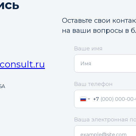
ись
Оставьте свои конта
на ваши вопросы в 
Ваше имя
consult.ru
Ваш телефон
6А
+7
Ваша электронная п