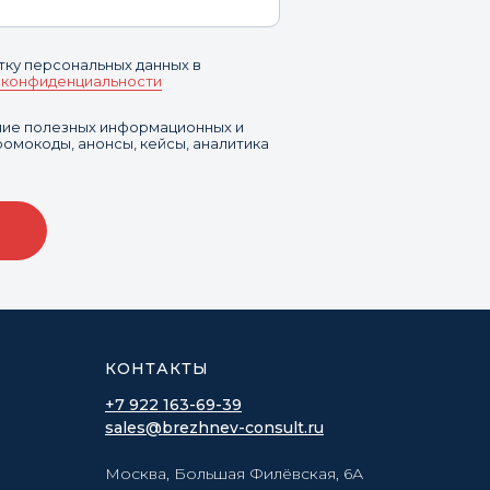
тку персональных данных в
 конфиденциальности
ение полезных информационных и
омокоды, анонсы, кейсы, аналитика
КОНТАКТЫ
+7 922 163-69-39
sales@brezhnev-consult.ru
Москва, Большая Филёвская, 6А