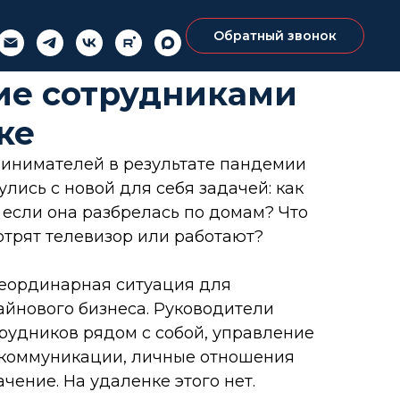
Обратный звонок
ие сотрудниками
ке
инимателей в результате пандемии
лись с новой для себя задачей: как
 если она разбрелась по домам? Что
отрят телевизор или работают?
неординарная ситуация для
йнового бизнеса. Руководители
рудников рядом с собой, управление
 коммуникации, личные отношения
ение. На удаленке этого нет.