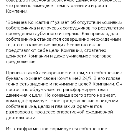
совершают разнонаправленные движения в бизнесе,
что реально замедляет темпы развития и роста
Компании.
"Брежнев Консалтинг" узнаёт об отсутствии «сшивки»
собственника и ключевых сотрудников по результатам
проведения глубинного интервью. Как правило, для
собственника становится совершенно неожиданным
то, что его ключевые люди абсолютно иначе
представляют себе цели Компании, стратегию,
ценности Компании и даже уникальное торговое
предложение.
Причина такой асинхронности в том, что собственник
буквально живет своей Компанией 24/7. В его голове
точно есть видение и понимание целей Компании. Он
постоянно обдумывает и трансформирует план
движения к цели. Но команда всего этого не знает,
команда формирует своё представление о видении
собственника, целях и планах из фрагментов
разговоров в процессе оперативной ежедневной
деятельности.
Из этих фрагментов формируется собственное