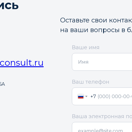
ись
Оставьте свои конта
на ваши вопросы в 
Ваше имя
consult.ru
Ваш телефон
6А
+7
Ваша электронная п