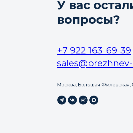
У вас остал
вопросы?
+7 922 163-69-39
sales@brezhnev-
Москва, Большая Филёвская, 