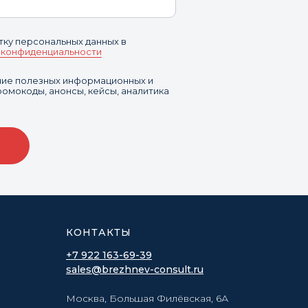
тку персональных данных в
 конфиденциальности
ение полезных информационных и
омокоды, анонсы, кейсы, аналитика
КОНТАКТЫ
+7 922 163-69-39
sales@brezhnev-consult.ru
Москва, Большая Филёвская, 6А