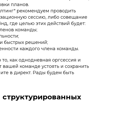
овки планов.
алтинг" рекомендуем проводить
зационную сессию, либо совещание
нд, где целью этих действий будет:
ленов команды;
льности;
 и быстрых решений;
нности каждого члена команды.
 то, как однодневная оргсессия и
 вашей команде устоять и сохранить
те в директ. Рады будем быть
я структурированных