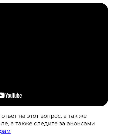
твет на этот вопрос, а так же
ле, а также следите за анонсами
грам