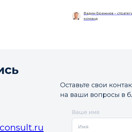
Вадим Брежнев – стратег
команд
ись
Оставьте свои конта
на ваши вопросы в 
Ваше имя
consult.ru