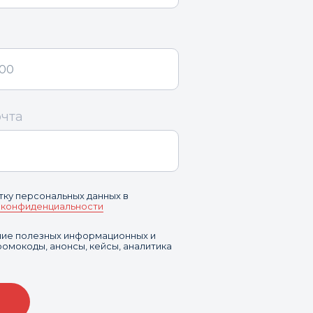
очта
тку персональных данных в
 конфиденциальности
ение полезных информационных и
омокоды, анонсы, кейсы, аналитика