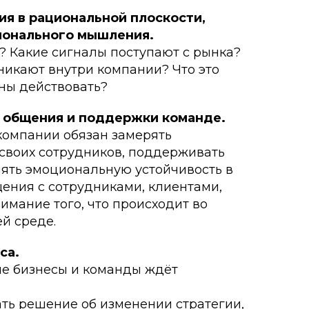
ия в рациональной плоскости,
ионального мышления.
? Какие сигналы поступают с рынка?
никают внутри компании? Что это
ны действовать?
, общения и поддержки команде.
компании обязан замерять
своих сотрудников, поддерживать
нять эмоциональную устойчивость в
ения с сотрудниками, клиентами,
имание того, что происходит во
й среде.
са.
ие бизнесы и команды ждёт
ь решение об изменении стратегии,