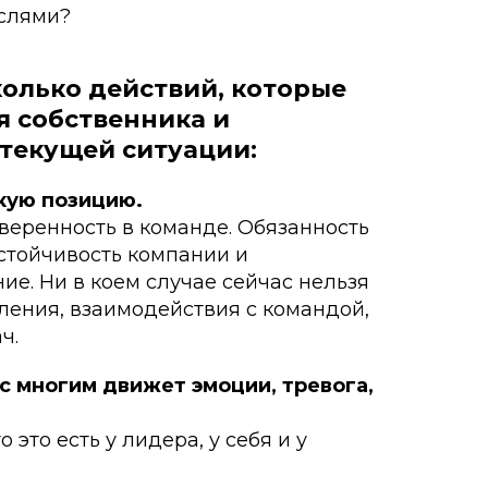
слями?
колько действий, которые
я собственника и
 текущей ситуации:
скую позицию.
веренность в команде. Обязанность
устойчивость компании и
ие. Ни в коем случае сейчас нельзя
вления, взаимодействия с командой,
ч.
ас многим движет эмоции, тревога,
 это есть у лидера, у себя и у