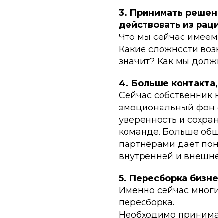
3. Принимать решен
действовать из рац
Что мы сейчас имеем
Какие сложности воз
значит? Как мы долж
4. Больше контакта
Сейчас собственник 
эмоциональный фон 
уверенность и сохра
команде. Больше общ
партнёрами даёт пон
внутренней и внешне
5. Пересборка бизне
Именно сейчас мног
пересборка.
Необходимо принимат