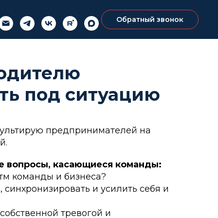
Обратный звонок
водителю
ть под ситуацию
сультирую предпринимателей на
й.
е вопросы, касающиеся команды:
итм команды и бизнеса?
, синхронизировать и усилить себя и
 собственной тревогой и