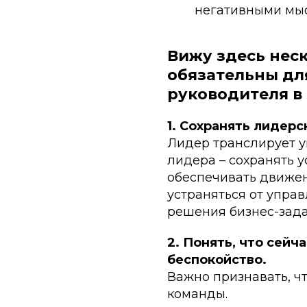
негативными мы
Вижу здесь нес
обязательны дл
руководителя в
1. Сохранять лидер
Лидер транслирует у
лидера – сохранять 
обеспечивать движен
устраняться от упра
решения бизнес-зада
2. Понять, что сейч
беспокойство.
Важно признавать, что
команды.