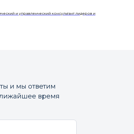
ический и управленческий консультант лидеров и
кты и мы ответим
ближайшее время