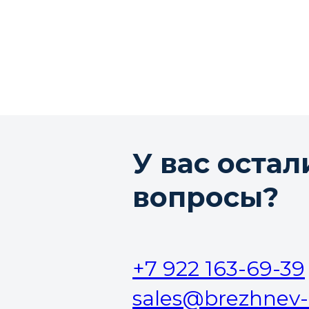
У вас остал
вопросы?
+7 922 163-69-39
sales@brezhnev-