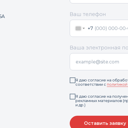
Ваш телефон
6А
+7
Ваша электронная п
Я даю согласие на обрабо
соответствии с
политикой
Я даю согласие на получ
рекламных материалов (пр
и др.)
Оставить заявку