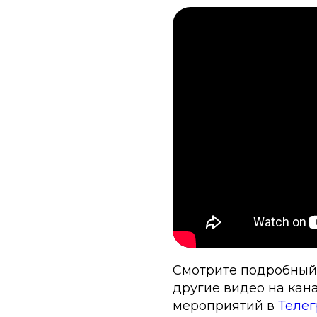
Смотрите подробный о
другие видео на кана
мероприятий в
Теле