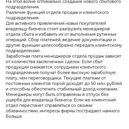
На этой волне оптимально создание нового сбытового
подразделения.
Различие функций отдела продаж и клиентского
подразделения
Для активного привлечения новых покупателей
владельцу бизнеса стоит разгрузить менеджеров
отдела сбыта и избавить их от выполнения рутинных
операций. Сбор платежей, ведение документации и
другие функции целесообразно передать клиентскому
подразделению.
Заработная плата менеджеров отдела продаж зависит
от количества заключенных сделок. Если сбыт
продукции снижается, сотрудники клиентского
подразделения получат более высокую заработную
плату, чем переговорщики. Текущие платежи от
постоянных клиентов порой доходят до 50 млн. рублей
и способны обеспечить стабильный доход компании.
Менеджеры могут быть отправлены в отпуск без
ущерба для владельца бизнеса. Если же клиентский
отдел перестанет справляться со своими
обязанностями, интересы фирмы пострадают намного
больше.