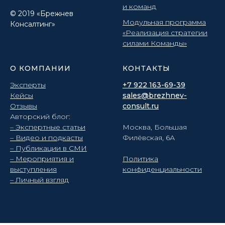
и команд
© 2019 «Брежнев
Модульная программа
Консалтинг»
«Реализация стратегии
силами Команды»
О КОМПАНИИ
КОНТАКТЫ
Эксперты
+7 922 163-69-39
Кейсы
sales@brezhnev-
Отзывы
consult.ru
Авторский блог:
– Экспертные статьи
Москва, Большая
– Видео и подкасты
Филёвская, 6А
– Публикации в СМИ
– Мероприятия и
Политика
выступления
конфиденциальности
– Личный взгляд