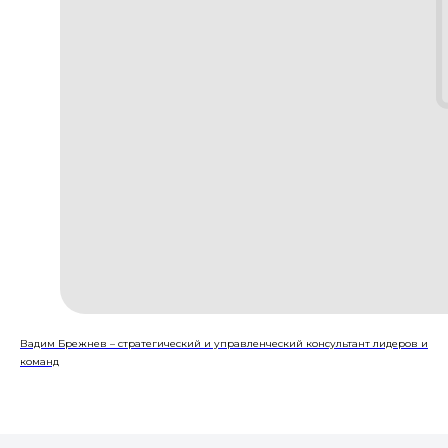
Вадим Брежнев – стратегический и управленческий консультант лидеров и
команд