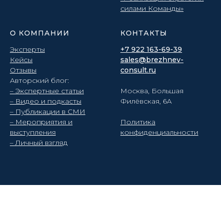
силами Команды»
О КОМПАНИИ
КОНТАКТЫ
Эксперты
+7 922 163-69-39
Кейсы
sales@brezhnev-
Отзывы
consult.ru
Авторский блог:
– Экспертные статьи
Москва, Большая
– Видео и подкасты
Филёвская, 6А
– Публикации в СМИ
– Мероприятия и
Политика
выступления
конфиденциальности
– Личный взгляд