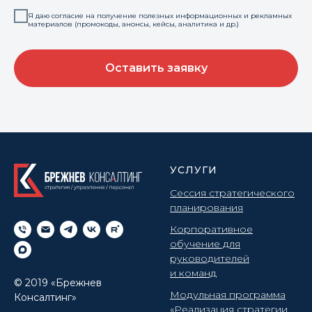
Я даю согласие на получение полезных информационных и рекламных
материалов (промокоды, анонсы, кейсы, аналитика и др.)
Оставить заявку
УСЛУГИ
Сессия стратегического
планирования
Корпоративное
обучение для
руководителей
и команд
© 2019 «Брежнев
Модульная программа
Консалтинг»
«Реализация стратегии