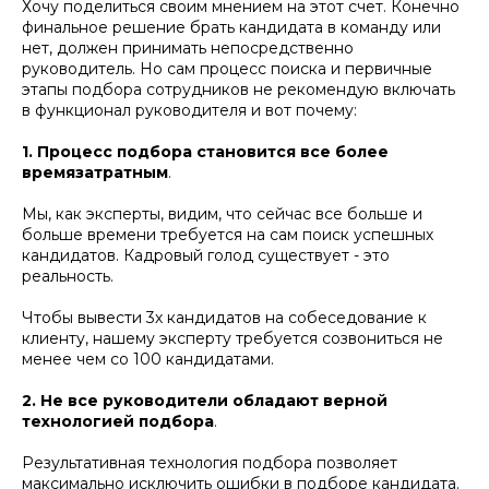
Хочу поделиться своим мнением на этот счет. Конечно
финальное решение брать кандидата в команду или
нет, должен принимать непосредственно
руководитель. Но сам процесс поиска и первичные
этапы подбора сотрудников не рекомендую включать
в функционал руководителя и вот почему:
1. Процесс подбора становится все более
времязатратным
.
Мы, как эксперты, видим, что сейчас все больше и
больше времени требуется на сам поиск успешных
кандидатов. Кадровый голод существует - это
реальность.
Чтобы вывести 3х кандидатов на собеседование к
клиенту, нашему эксперту требуется созвониться не
менее чем со 100 кандидатами.
2. Не все руководители обладают верной
технологией подбора
.
Результативная технология подбора позволяет
максимально исключить ошибки в подборе кандидата.