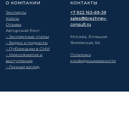
О КОМПАНИИ
КОНТАКТЫ
Эксперты
+7 922 163-69-39
Кейсы
sales@brezhnev-
Отзывы
consult.ru
Авторский блог:
– Экспертные статьи
Москва, Большая
– Видео и подкасты
Филёвская, 6А
– Публикации в СМИ
– Мероприятия и
Политика
выступления
конфиденциальности
– Личный взгляд