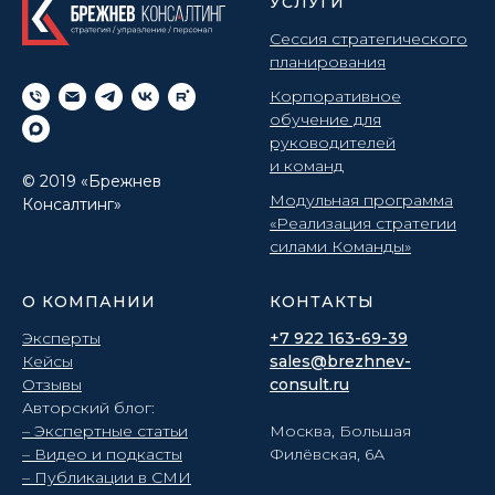
УСЛУГИ
Сессия стратегического
планирования
Корпоративное
обучение для
руководителей
и команд
© 2019 «Брежнев
Модульная программа
Консалтинг»
«Реализация стратегии
силами Команды»
О КОМПАНИИ
КОНТАКТЫ
Эксперты
+7 922 163-69-39
Кейсы
sales@brezhnev-
Отзывы
consult.ru
Авторский блог:
– Экспертные статьи
Москва, Большая
– Видео и подкасты
Филёвская, 6А
– Публикации в СМИ