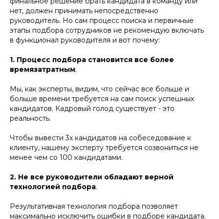
финальное решение брать кандидата в команду или
нет, должен принимать непосредственно
руководитель. Но сам процесс поиска и первичные
этапы подбора сотрудников не рекомендую включать
в функционал руководителя и вот почему:
1. Процесс подбора становится все более
времязатратным
.
Мы, как эксперты, видим, что сейчас все больше и
больше времени требуется на сам поиск успешных
кандидатов. Кадровый голод существует - это
реальность.
Чтобы вывести 3х кандидатов на собеседование к
клиенту, нашему эксперту требуется созвониться не
менее чем со 100 кандидатами.
2. Не все руководители обладают верной
технологией подбора
.
Результативная технология подбора позволяет
максимально исключить ошибки в подборе кандидата.