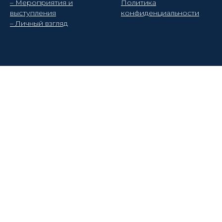
– Мероприятия и
Политика
выступления
конфиденциальности
– Личный взгляд