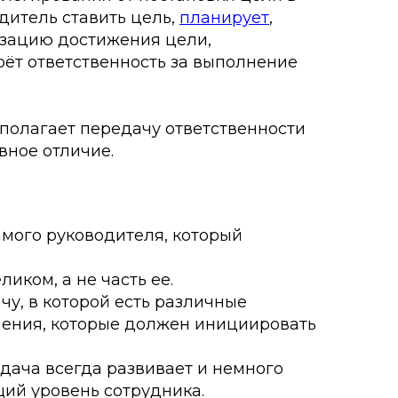
одитель ставить цель,
планирует
,
изацию достижения цели,
рёт ответственность за выполнение
полагает передачу ответственности
авное отличие.
амого руководителя, который
ликом, а не часть ее.
чу, в которой есть различные
ения, которые должен инициировать
дача всегда развивает и немного
ий уровень сотрудника.