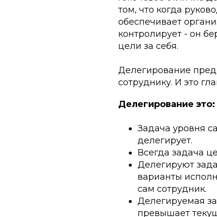
том, что когда руков
обеспечивает орган
контролирует - он бе
цели за себя.
Делегирование пред
сотруднику. И это гл
Делегирование это:
Задача уровня с
делегирует.
Всегда задача це
Делегируют зада
варианты исполн
сам сотрудник.
Делегируемая за
превышает текущ