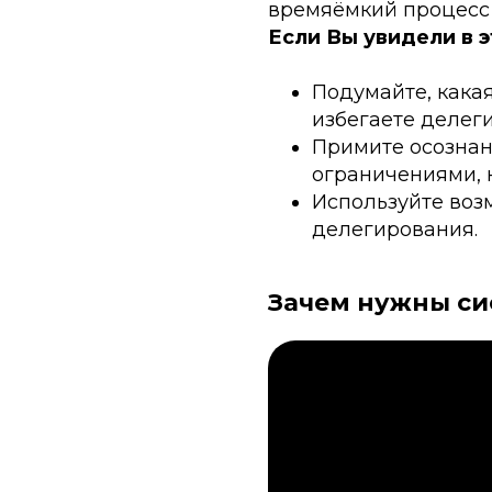
времяёмкий процесс 
Если Вы увидели в э
Подумайте, какая
избегаете делег
Примите осознан
ограничениями, к
Используйте возм
делегирования.
Зачем нужны с