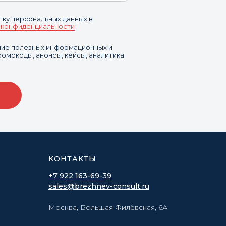
тку персональных данных в
 конфиденциальности
ение полезных информационных и
омокоды, анонсы, кейсы, аналитика
КОНТАКТЫ
+7 922 163-69-39
sales@brezhnev-consult.ru
Москва, Большая Филёвская, 6А