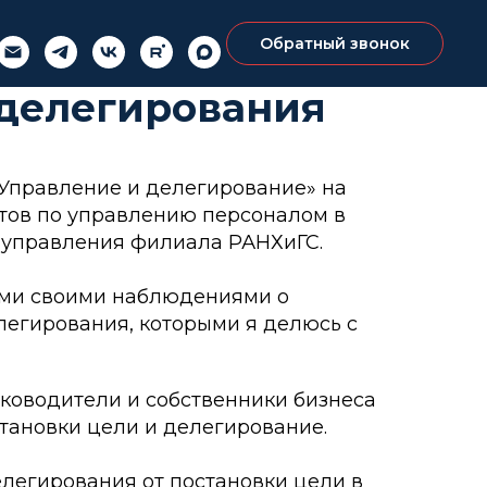
Обратный звонок
уководители
 делегирования
Управление и делегирование» на
тов по управлению персоналом в
 управления филиала РАНХиГС.
ами своими наблюдениями о
легирования, которыми я делюсь с
 руководители и собственники бизнеса
тановки цели и делегирование.
легирования от постановки цели в