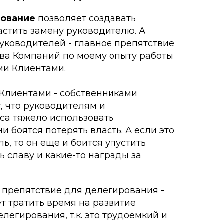
рование
позволяет создавать
астить замену руководителю. А
руководителей - главное препятствие
ва Компаний по моему опыту работы
ми Клиентами.
Клиентами - собственниками
у, что руководителям и
са тяжело использовать
ни боятся потерять власть. А если это
, то он еще и боится упустить
 славу и какие-то награды за
е препятствие для делегирования -
т тратить время на развитие
легирования, т.к. это трудоемкий и