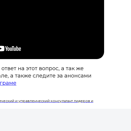
твет на этот вопрос, а так же
ле, а также следите за анонсами
аграме
ический и управленческий консультант лидеров и