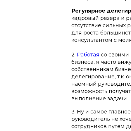
Регулярное делеги
кадровый резерв и р
отсутствие сильных 
для роста большинст
консультантом с мои
2.
Работая
со своими 
бизнеса, я часто виж
собственникам бизне
делегирование, т.к. о
наёмный руководитель
возможность получать
выполнение задачи.
3. Ну и самое главно
руководитель не хоче
сотрудников путем де