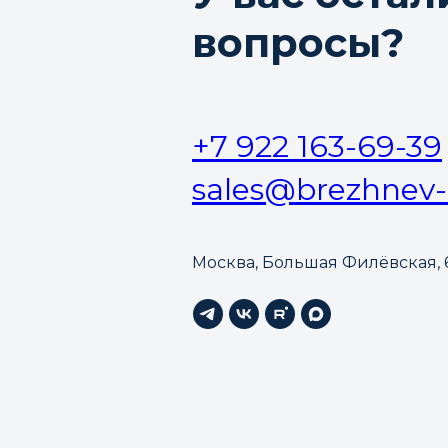
вопросы?
+7 922 163-69-39
sales@brezhnev-
Москва, Большая Филёвская, 