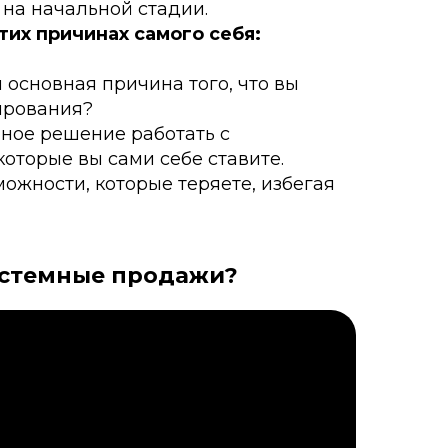
на начальной стадии.
тих причинах самого себя:
 основная причина того, что вы
ирования?
ное решение работать с
оторые вы сами себе ставите.
ожности, которые теряете, избегая
истемные продажи?