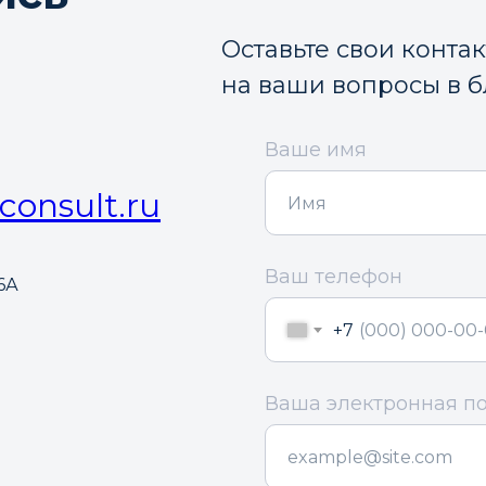
Оставьте свои конта
на ваши вопросы в 
Ваше имя
consult.ru
Ваш телефон
6А
+7
Ваша электронная п